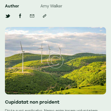
Author
Amy Walker
Cupidatat non proident
Dicta sunt explicabo. Nemo enim ipsam voluptatem