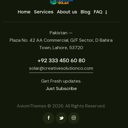
Home
Services
About us
Blog
FAQ
Pakistan —
Plaza No. 42 AA Commercial, G/F Sector, D Bahira
Town, Lahore, 53720
+92 333 450 60 80
solar@creativesolutionco.com
Get Fresh updates.
Just Subscribe
AxiomThemes
© 2026. All Rights Reserved.