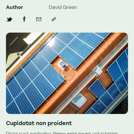
Author
David Green
Cupidatat non proident
Dicta sunt explicabo. Nemo enim ipsam voluptatem