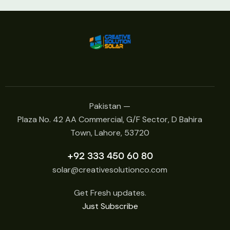
Pakistan —
Plaza No. 42 AA Commercial, G/F Sector, D Bahira
Town, Lahore, 53720
+92 333 450 60 80
solar@creativesolutionco.com
Get Fresh updates.
Just Subscribe