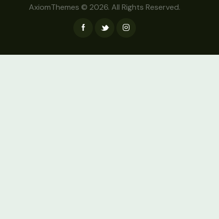
AxiomThemes
© 2026. All Rights Reserved.